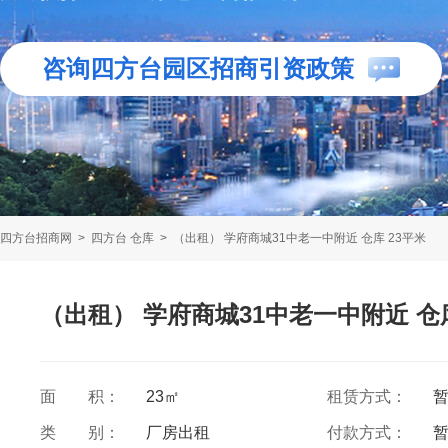
咨询四方台园区招商引资政策
四方台招商网
>
四方台 仓库
>
（出租） 学府商城31中老一中附近 仓库 23平米
（出租） 学府商城31中老一中附近 仓库
面 积：
23㎡
租赁方式：
类 别：
厂房出租
付款方式：