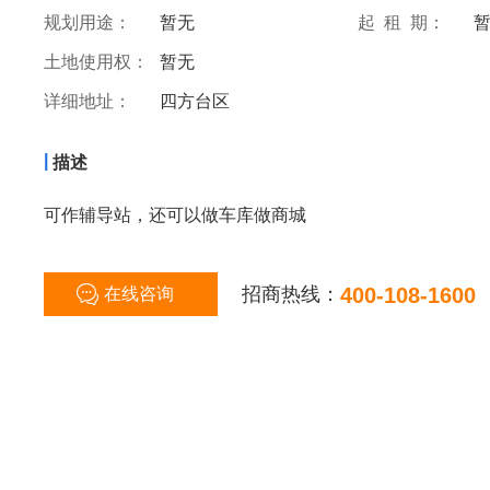
规划用途：
暂无
起 租 期：
土地使用权：
暂无
详细地址：
四方台区
|
描述
可作辅导站，还可以做车库做商城
招商热线：
400-108-1600
在线咨询