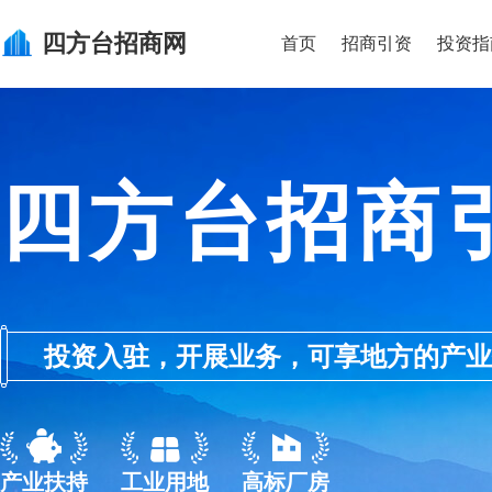
四方台
招商网
首页
招商引资
投资指
四方台招商
投资入驻，开展业务，可享地方的产业优惠政
产业扶持
工业用地
高标厂房